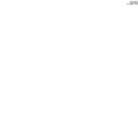
טוען...