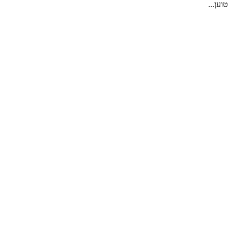
טוען...