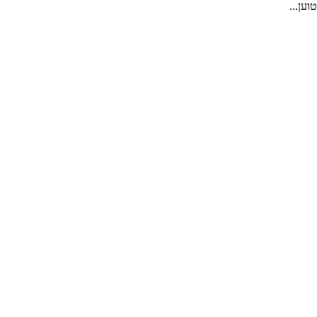
טוען...